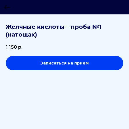
Желчные кислоты – проба №1
(натощак)
1 150
р.
Записаться на прием