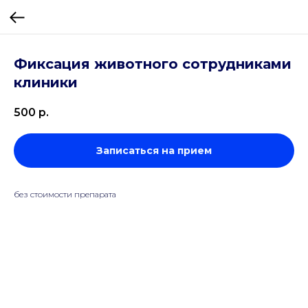
Фиксация животного сотрудниками
клиники
500
р.
Записаться на прием
без стоимости препарата