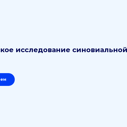
кое исследование синовиально
ием