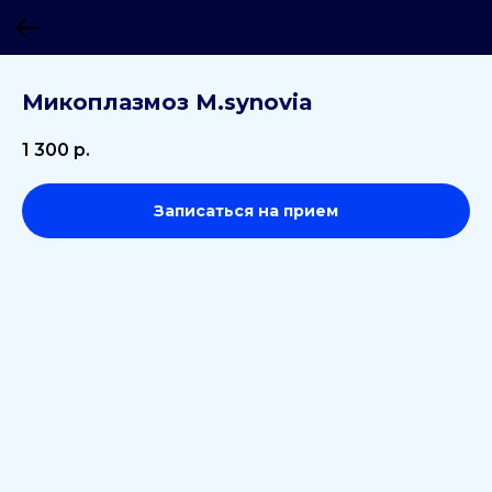
Микоплазмоз M.synovia
1 300
р.
Записаться на прием