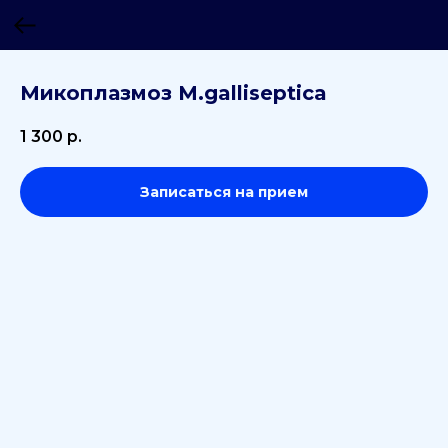
Микоплазмоз M.galliseptica
1 300
р.
Записаться на прием