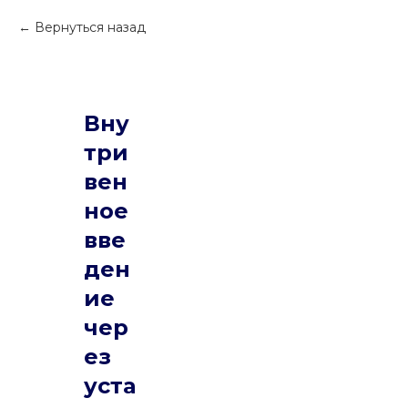
Вернуться назад
Вну
три
вен
ное
вве
ден
ие
чер
ез
уста