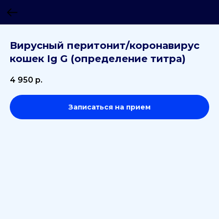
Вирусный перитонит/коронавирус
кошек Ig G (определение титра)
4 950
р.
Записаться на прием