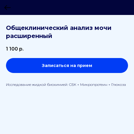
Общеклинический анализ мочи
расширенный
1 100
р.
Записаться на прием
Исследование жидкой биохимией: СБК + Микропротеин + Глюкоза