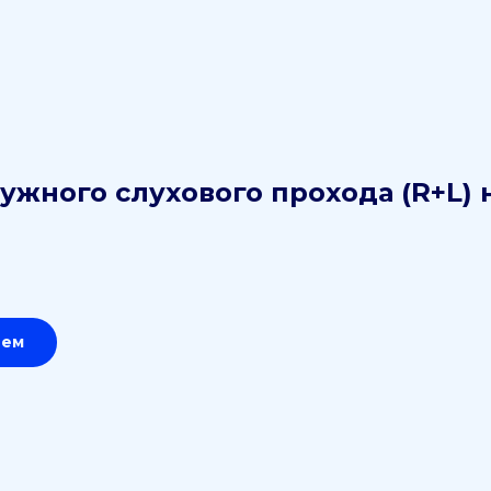
ужного слухового прохода (R+L) 
ием