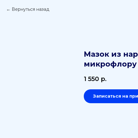
Вернуться назад
Мазок из нар
микрофлору
1 550
р.
Записаться на пр