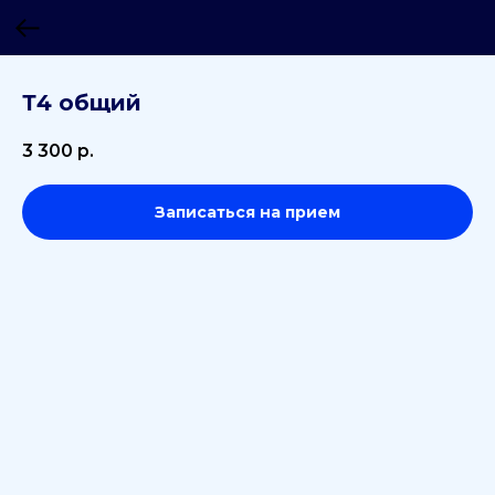
Т4 общий
3 300
р.
Записаться на прием