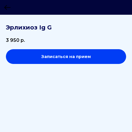
Эрлихиоз Ig G
3 950
р.
Записаться на прием