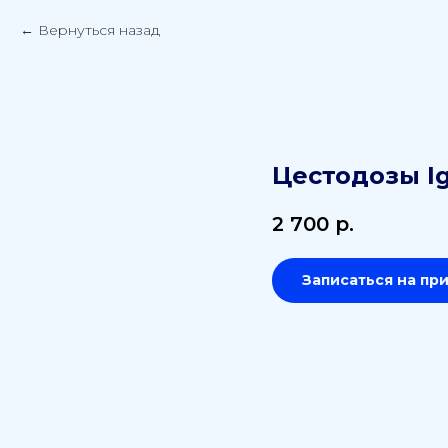
Вернуться назад
Цестодозы I
2 700
р.
Записаться на пр