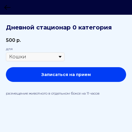
Дневной стационар 0 категория
500
р.
для
Записаться на прием
размещение животного в отдельном боксе на 11 часов