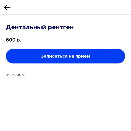
Дентальный рентген
600
р.
Записаться на прием
За 1 снимок