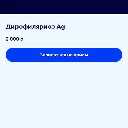
Дирофиляриоз Ag
2 000
р.
Записаться на прием