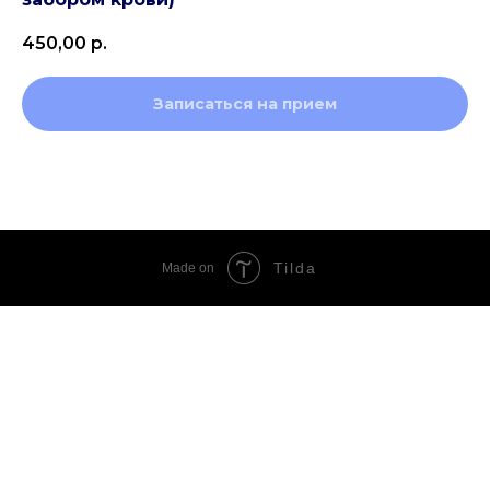
450,00
р.
Записаться на прием
Tilda
Made on