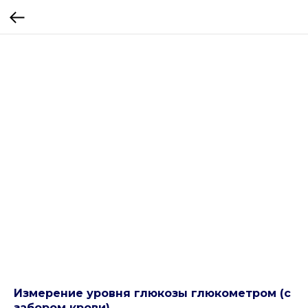
Измерение уровня глюкозы глюкометром (с
забором крови)