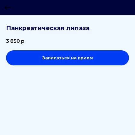
Панкреатическая липаза
3 850
р.
Записаться на прием